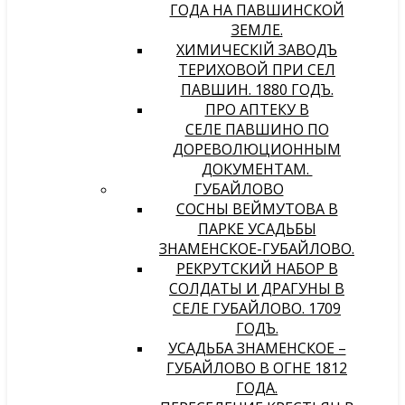
ГОДА НА ПАВШИНСКОЙ
ЗЕМЛЕ.
ХИМИЧЕСКIЙ ЗАВОДЪ
ТЕРИХОВОЙ ПРИ СЕЛѢ
ПАВШИНѢ. 1880 ГОДЪ.
ПРО АПТЕКУ В
СЕЛЕ ПАВШИНО ПО
ДОРЕВОЛЮЦИОННЫМ
ДОКУМЕНТАМ.
ГУБАЙЛОВО
СОСНЫ ВЕЙМУТОВА В
ПАРКЕ УСАДЬБЫ
ЗНАМЕНСКОЕ-ГУБАЙЛОВО.
РЕКРУТСКИЙ НАБОР В
СОЛДАТЫ И ДРАГУНЫ В
СЕЛЕ ГУБАЙЛОВО. 1709
ГОДЪ.
УСАДЬБА ЗНАМЕНСКОЕ –
ГУБАЙЛОВО В ОГНЕ 1812
ГОДА.