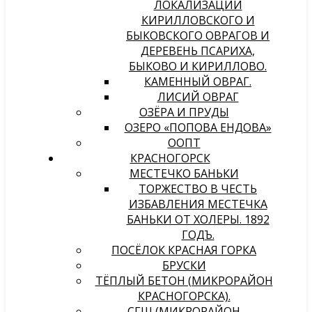
ЛОКАЛИЗАЦИИ
КИРИЛЛОВСКОГО И
БЫКОВСКОГО ОВРАГОВ И
ДЕРЕВЕНЬ ПСАРИХА,
БЫКОВО И КИРИЛЛОВО.
КАМЕННЫЙ ОВРАГ.
ЛИСИЙ ОВРАГ
ОЗЁРА И ПРУДЫ
ОЗЕРО «ПОПОВА ЕНДОВА»
ООПТ
КРАСНОГОРСК
МЕСТЕЧКО БАНЬКИ
ТОРЖЕСТВО В ЧЕСТЬ
ИЗБАВЛЕНИЯ МЕСТЕЧКА
БАНЬКИ ОТ ХОЛЕРЫ. 1892
ГОДЪ.
ПОСЁЛОК КРАСНАЯ ГОРКА
БРУСКИ
ТЁПЛЫЙ БЕТОН (МИКРОРАЙОН
КРАСНОГОРСКА).
СГШ (МИКРОРАЙОН