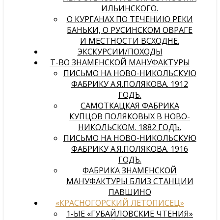
ИЛЬИНСКОГО.
О КУРГАНАХ ПО ТЕЧЕНИЮ РЕКИ
БАНЬКИ, О РУСИНСКОМ ОВРАГЕ
И МЕСТНОСТИ ВСХОДНЕ.
ЭКСКУРСИИ/ПОХОДЫ
Т-ВО ЗНАМЕНСКОЙ МАНУФАКТУРЫ
ПИСЬМО НА НОВО-НИКОЛЬСКУЮ
ФАБРИКУ А.Я.ПОЛЯКОВА. 1912
ГОДЪ.
САМОТКАЦКАЯ ФАБРИКА
КУПЦОВ ПОЛЯКОВЫХ В НОВО-
НИКОЛЬСКОМ. 1882 ГОДЪ.
ПИСЬМО НА НОВО-НИКОЛЬСКУЮ
ФАБРИКУ А.Я.ПОЛЯКОВА. 1916
ГОДЪ.
ФАБРИКА ЗНАМЕНСКОЙ
МАНУФАКТУРЫ БЛИЗ СТАНЦИИ
ПАВШИНО
«КРАСНОГОРСКИЙ ЛЕТОПИСЕЦ»
1-ЫЕ «ГУБАЙЛОВСКИЕ ЧТЕНИЯ»