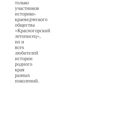
только
участников
историко-
краеведческого
общества
«Красногорский
летописец»,
но и
всех
любителей
истории
родного
края
разных
поколений.