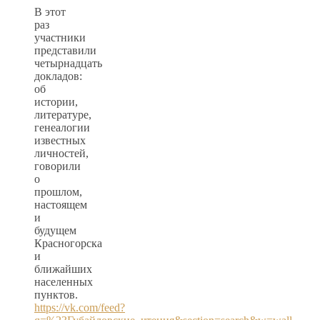
В этот
раз
участники
представили
четырнадцать
докладов:
об
истории,
литературе,
генеалогии
известных
личностей,
говорили
о
прошлом,
настоящем
и
будущем
Красногорска
и
ближайших
населенных
пунктов.
https://vk.com/feed?