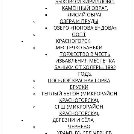
БЫКОВО И КИРИЛЛОВО.
КАМЕННЫЙ ОВРАГ.
ЛИСИЙ ОВРАГ
ОЗЁРА И ПРУДЫ
ОЗЕРО «ПОПОВА ЕНДОВА»
ООПТ
КРАСНОГОРСК
МЕСТЕЧКО БАНЬКИ
ТОРЖЕСТВО В ЧЕСТЬ
ИЗБАВЛЕНИЯ МЕСТЕЧКА
БАНЬКИ ОТ ХОЛЕРЫ. 1892
ГОДЪ.
ПОСЁЛОК КРАСНАЯ ГОРКА
БРУСКИ
ТЁПЛЫЙ БЕТОН (МИКРОРАЙОН
КРАСНОГОРСКА).
СГШ (МИКРОРАЙОН
КРАСНОГОРСКА).
ДЕРЕВНИ И СЁЛА
ЧЕРНЕВО
ХРАМЪ ВЪ СЕЛѢ ЧЕРНЕВѢ,