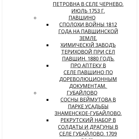
ПЕТРОВНА В СЕЛЕ ЧЕРНЕВО.
ИЮЛЬ 1753 Г.
ПАВШИНО
СПОЛОХИ ВОЙНЫ 1812
ГОДА НА ПАВШИНСКОЙ
ЗЕМЛЕ.
ХИМИЧЕСКIЙ ЗАВОДЪ
ТЕРИХОВОЙ ПРИ СЕЛѢ
ПАВШИНѢ. 1880 ГОДЪ.
ПРО АПТЕКУ В
СЕЛЕ ПАВШИНО ПО
ДОРЕВОЛЮЦИОННЫМ
ДОКУМЕНТАМ.
ГУБАЙЛОВО
СОСНЫ ВЕЙМУТОВА В
ПАРКЕ УСАДЬБЫ
ЗНАМЕНСКОЕ-ГУБАЙЛОВО.
РЕКРУТСКИЙ НАБОР В
СОЛДАТЫ И ДРАГУНЫ В
СЕЛЕ ГУБАЙЛОВО. 1709