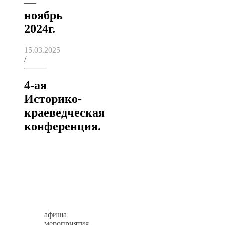
—
ноябрь
2024г.
15.03.2025
/
4-ая
Историко-
краеведческая
конференция.
афиша
мероприятия