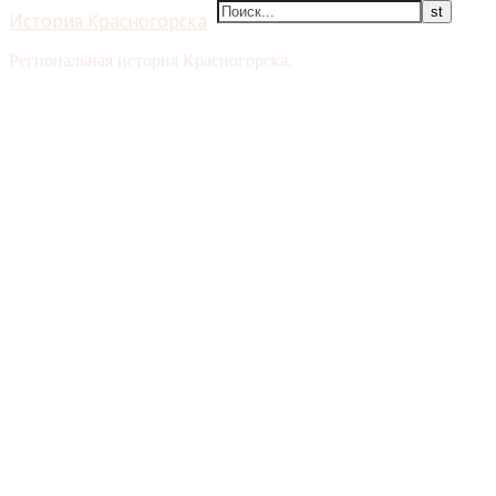
История Красногорска
Региональная история Красногорска.