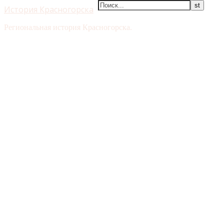
История Красногорска
Региональная история Красногорска.