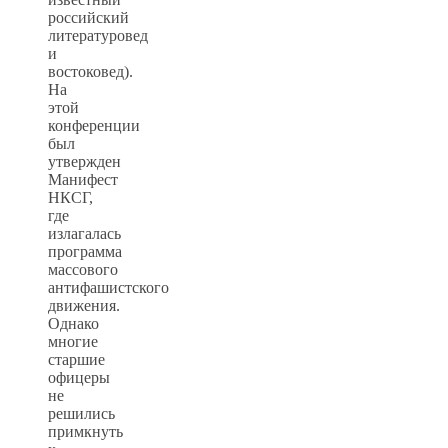
российский
литературовед
и
востоковед).
На
этой
конференции
был
утвержден
Манифест
НКСГ,
где
излагалась
программа
массового
антифашистского
движения.
Однако
многие
старшие
офицеры
не
решились
примкнуть