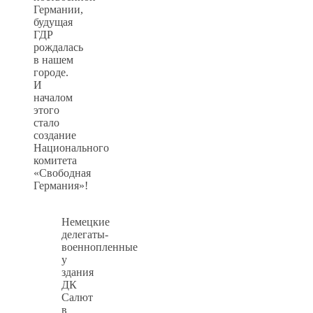
Германии,
будущая
ГДР
рождалась
в нашем
городе.
И
началом
этого
стало
создание
Национального
комитета
«Свободная
Германия»!
Немецкие
делегаты-
военнопленные
у
здания
ДК
Салют
в