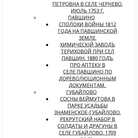
ПЕТРОВНА В СЕЛЕ ЧЕРНЕВО.
ИЮЛЬ 1753 Г.
ПАВШИНО
СПОЛОХИ ВОЙНЫ 1812
ГОДА НА ПАВШИНСКОЙ
ЗЕМЛЕ.
ХИМИЧЕСКIЙ ЗАВОДЪ
ТЕРИХОВОЙ ПРИ СЕЛѢ
ПАВШИНѢ. 1880 ГОДЪ.
ПРО АПТЕКУ В
СЕЛЕ ПАВШИНО ПО
ДОРЕВОЛЮЦИОННЫМ
ДОКУМЕНТАМ.
ГУБАЙЛОВО
СОСНЫ ВЕЙМУТОВА В
ПАРКЕ УСАДЬБЫ
ЗНАМЕНСКОЕ-ГУБАЙЛОВО.
РЕКРУТСКИЙ НАБОР В
СОЛДАТЫ И ДРАГУНЫ В
СЕЛЕ ГУБАЙЛОВО. 1709