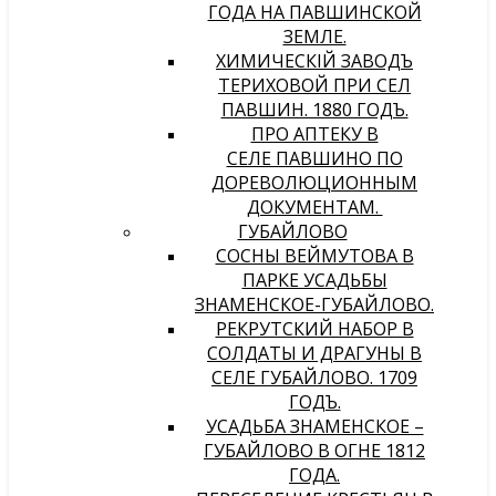
ГОДА НА ПАВШИНСКОЙ
ЗЕМЛЕ.
ХИМИЧЕСКIЙ ЗАВОДЪ
ТЕРИХОВОЙ ПРИ СЕЛѢ
ПАВШИНѢ. 1880 ГОДЪ.
ПРО АПТЕКУ В
СЕЛЕ ПАВШИНО ПО
ДОРЕВОЛЮЦИОННЫМ
ДОКУМЕНТАМ.
ГУБАЙЛОВО
СОСНЫ ВЕЙМУТОВА В
ПАРКЕ УСАДЬБЫ
ЗНАМЕНСКОЕ-ГУБАЙЛОВО.
РЕКРУТСКИЙ НАБОР В
СОЛДАТЫ И ДРАГУНЫ В
СЕЛЕ ГУБАЙЛОВО. 1709
ГОДЪ.
УСАДЬБА ЗНАМЕНСКОЕ –
ГУБАЙЛОВО В ОГНЕ 1812
ГОДА.