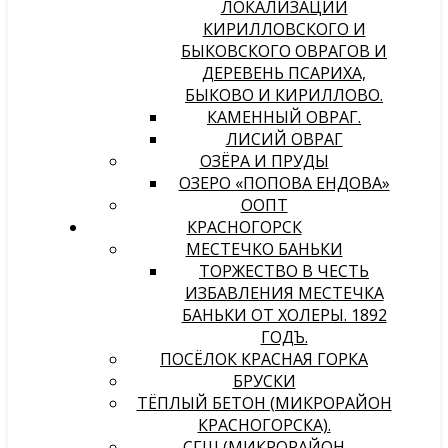
ЛОКАЛИЗАЦИИ
КИРИЛЛОВСКОГО И
БЫКОВСКОГО ОВРАГОВ И
ДЕРЕВЕНЬ ПСАРИХА,
БЫКОВО И КИРИЛЛОВО.
КАМЕННЫЙ ОВРАГ.
ЛИСИЙ ОВРАГ
ОЗЁРА И ПРУДЫ
ОЗЕРО «ПОПОВА ЕНДОВА»
ООПТ
КРАСНОГОРСК
МЕСТЕЧКО БАНЬКИ
ТОРЖЕСТВО В ЧЕСТЬ
ИЗБАВЛЕНИЯ МЕСТЕЧКА
БАНЬКИ ОТ ХОЛЕРЫ. 1892
ГОДЪ.
ПОСЁЛОК КРАСНАЯ ГОРКА
БРУСКИ
ТЁПЛЫЙ БЕТОН (МИКРОРАЙОН
КРАСНОГОРСКА).
СГШ (МИКРОРАЙОН