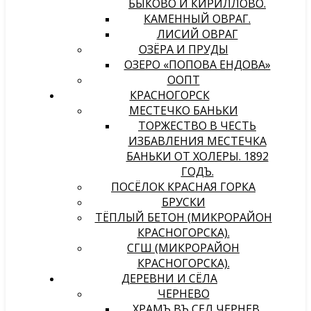
БЫКОВО И КИРИЛЛОВО.
КАМЕННЫЙ ОВРАГ.
ЛИСИЙ ОВРАГ
ОЗЁРА И ПРУДЫ
ОЗЕРО «ПОПОВА ЕНДОВА»
ООПТ
КРАСНОГОРСК
МЕСТЕЧКО БАНЬКИ
ТОРЖЕСТВО В ЧЕСТЬ
ИЗБАВЛЕНИЯ МЕСТЕЧКА
БАНЬКИ ОТ ХОЛЕРЫ. 1892
ГОДЪ.
ПОСЁЛОК КРАСНАЯ ГОРКА
БРУСКИ
ТЁПЛЫЙ БЕТОН (МИКРОРАЙОН
КРАСНОГОРСКА).
СГШ (МИКРОРАЙОН
КРАСНОГОРСКА).
ДЕРЕВНИ И СЁЛА
ЧЕРНЕВО
ХРАМЪ ВЪ СЕЛѢ ЧЕРНЕВѢ,