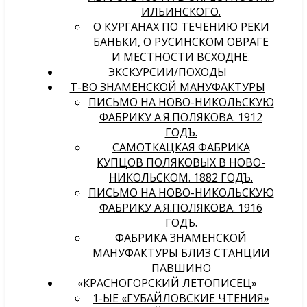
ИЛЬИНСКОГО.
О КУРГАНАХ ПО ТЕЧЕНИЮ РЕКИ
БАНЬКИ, О РУСИНСКОМ ОВРАГЕ
И МЕСТНОСТИ ВСХОДНЕ.
ЭКСКУРСИИ/ПОХОДЫ
Т-ВО ЗНАМЕНСКОЙ МАНУФАКТУРЫ
ПИСЬМО НА НОВО-НИКОЛЬСКУЮ
ФАБРИКУ А.Я.ПОЛЯКОВА. 1912
ГОДЪ.
САМОТКАЦКАЯ ФАБРИКА
КУПЦОВ ПОЛЯКОВЫХ В НОВО-
НИКОЛЬСКОМ. 1882 ГОДЪ.
ПИСЬМО НА НОВО-НИКОЛЬСКУЮ
ФАБРИКУ А.Я.ПОЛЯКОВА. 1916
ГОДЪ.
ФАБРИКА ЗНАМЕНСКОЙ
МАНУФАКТУРЫ БЛИЗ СТАНЦИИ
ПАВШИНО
«КРАСНОГОРСКИЙ ЛЕТОПИСЕЦ»
1-ЫЕ «ГУБАЙЛОВСКИЕ ЧТЕНИЯ»