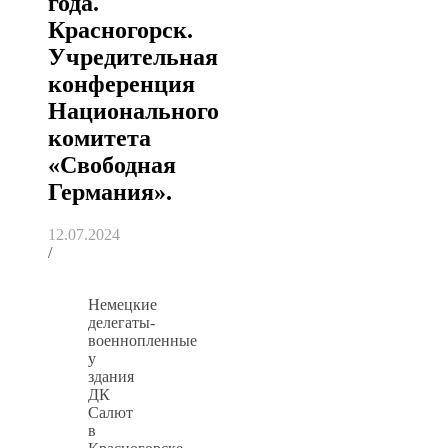
года.
Красногорск.
Учредительная
конференция
Национального
комитета
«Свободная
Германия».
12.07.2024
/
Немецкие
делегаты-
военнопленные
у
здания
ДК
Салют
в