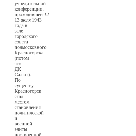
учредительной
конференции,
проходившей
12
—
13
июля
1943
года в
зале
городского
совета
подмосковного
Красногорска
(потом
это
ДК
Салют).
По
существу
Красногорск
стал
местом
становления
политической
и
военной
элиты
поствоенной