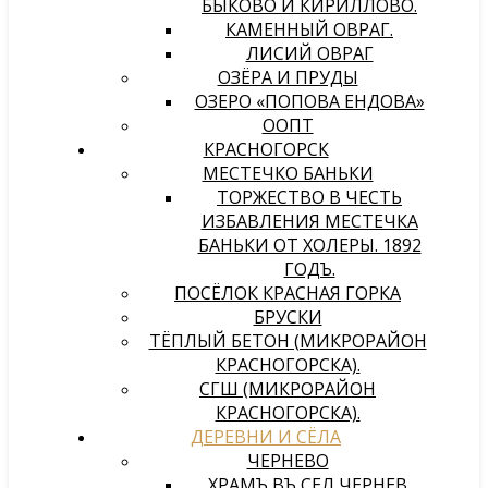
БЫКОВО И КИРИЛЛОВО.
КАМЕННЫЙ ОВРАГ.
ЛИСИЙ ОВРАГ
ОЗЁРА И ПРУДЫ
ОЗЕРО «ПОПОВА ЕНДОВА»
ООПТ
КРАСНОГОРСК
МЕСТЕЧКО БАНЬКИ
ТОРЖЕСТВО В ЧЕСТЬ
ИЗБАВЛЕНИЯ МЕСТЕЧКА
БАНЬКИ ОТ ХОЛЕРЫ. 1892
ГОДЪ.
ПОСЁЛОК КРАСНАЯ ГОРКА
БРУСКИ
ТЁПЛЫЙ БЕТОН (МИКРОРАЙОН
КРАСНОГОРСКА).
СГШ (МИКРОРАЙОН
КРАСНОГОРСКА).
ДЕРЕВНИ И СЁЛА
ЧЕРНЕВО
ХРАМЪ ВЪ СЕЛѢ ЧЕРНЕВѢ,