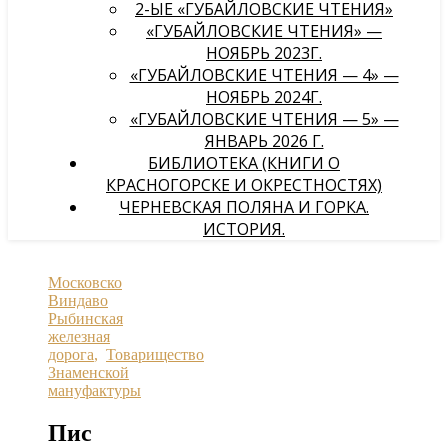
2-ЫЕ «ГУБАЙЛОВСКИЕ ЧТЕНИЯ»
«ГУБАЙЛОВСКИЕ ЧТЕНИЯ» —
НОЯБРЬ 2023Г.
«ГУБАЙЛОВСКИЕ ЧТЕНИЯ — 4» —
НОЯБРЬ 2024Г.
«ГУБАЙЛОВСКИЕ ЧТЕНИЯ — 5» —
ЯНВАРЬ 2026 Г.
БИБЛИОТЕКА (КНИГИ О
КРАСНОГОРСКЕ И ОКРЕСТНОСТЯХ)
ЧЕРНЕВСКАЯ ПОЛЯНА И ГОРКА.
ИСТОРИЯ.
Московско
Виндаво
Рыбинская
железная
дорога
,
Товарищество
Знаменской
мануфактуры
Пис