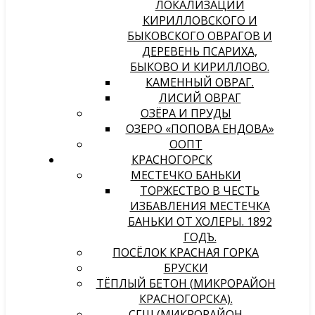
ЛОКАЛИЗАЦИИ
КИРИЛЛОВСКОГО И
БЫКОВСКОГО ОВРАГОВ И
ДЕРЕВЕНЬ ПСАРИХА,
БЫКОВО И КИРИЛЛОВО.
КАМЕННЫЙ ОВРАГ.
ЛИСИЙ ОВРАГ
ОЗЁРА И ПРУДЫ
ОЗЕРО «ПОПОВА ЕНДОВА»
ООПТ
КРАСНОГОРСК
МЕСТЕЧКО БАНЬКИ
ТОРЖЕСТВО В ЧЕСТЬ
ИЗБАВЛЕНИЯ МЕСТЕЧКА
БАНЬКИ ОТ ХОЛЕРЫ. 1892
ГОДЪ.
ПОСЁЛОК КРАСНАЯ ГОРКА
БРУСКИ
ТЁПЛЫЙ БЕТОН (МИКРОРАЙОН
КРАСНОГОРСКА).
СГШ (МИКРОРАЙОН