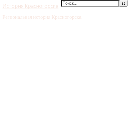
История Красногорска
Региональная история Красногорска.