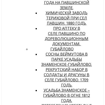
ГОДА НА ПАВШИНСКОЙ
ЗЕМЛЕ.
ХИМИЧЕСКIЙ ЗАВОДЪ
ТЕРИХОВОЙ ПРИ СЕЛѢ
ПАВШИНѢ. 1880 ГОДЪ.
ПРО АПТЕКУ В
СЕЛЕ ПАВШИНО ПО
ДОРЕВОЛЮЦИОННЫМ
ДОКУМЕНТАМ.
ГУБАЙЛОВО
СОСНЫ ВЕЙМУТОВА В
ПАРКЕ УСАДЬБЫ
ЗНАМЕНСКОЕ-ГУБАЙЛОВО.
РЕКРУТСКИЙ НАБОР В
СОЛДАТЫ И ДРАГУНЫ В
СЕЛЕ ГУБАЙЛОВО. 1709
ГОДЪ.
УСАДЬБА ЗНАМЕНСКОЕ –
ГУБАЙЛОВО В ОГНЕ 1812
ГОДА.