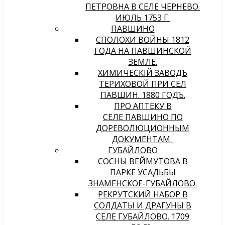
ПЕТРОВНА В СЕЛЕ ЧЕРНЕВО.
ИЮЛЬ 1753 Г.
ПАВШИНО
СПОЛОХИ ВОЙНЫ 1812
ГОДА НА ПАВШИНСКОЙ
ЗЕМЛЕ.
ХИМИЧЕСКIЙ ЗАВОДЪ
ТЕРИХОВОЙ ПРИ СЕЛѢ
ПАВШИНѢ. 1880 ГОДЪ.
ПРО АПТЕКУ В
СЕЛЕ ПАВШИНО ПО
ДОРЕВОЛЮЦИОННЫМ
ДОКУМЕНТАМ.
ГУБАЙЛОВО
СОСНЫ ВЕЙМУТОВА В
ПАРКЕ УСАДЬБЫ
ЗНАМЕНСКОЕ-ГУБАЙЛОВО.
РЕКРУТСКИЙ НАБОР В
СОЛДАТЫ И ДРАГУНЫ В
СЕЛЕ ГУБАЙЛОВО. 1709