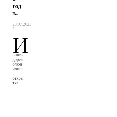
год
ъ.
28.07.2023
/
И
опять
дорев
олюц
ионна
я
откры
тка.