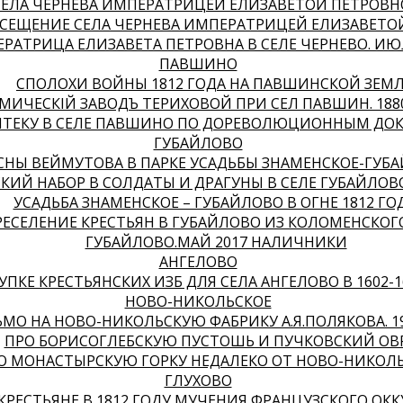
ЕЛА ЧЕРНЕВА ИМПЕРАТРИЦЕЙ ЕЛИЗАВЕТОЙ ПЕТРОВНОЙ
СЕЩЕНИЕ СЕЛА ЧЕРНЕВА ИМПЕРАТРИЦЕЙ ЕЛИЗАВЕТОЙ 
РАТРИЦА ЕЛИЗАВЕТА ПЕТРОВНА В СЕЛЕ ЧЕРНЕВО. ИЮЛЬ
ПАВШИНО
СПОЛОХИ ВОЙНЫ 1812 ГОДА НА ПАВШИНСКОЙ ЗЕМЛ
МИЧЕСКIЙ ЗАВОДЪ ТЕРИХОВОЙ ПРИ СЕЛѢ ПАВШИНѢ. 1880
ПТЕКУ В СЕЛЕ ПАВШИНО ПО ДОРЕВОЛЮЦИОННЫМ ДО
ГУБАЙЛОВО
СНЫ ВЕЙМУТОВА В ПАРКЕ УСАДЬБЫ ЗНАМЕНСКОЕ-ГУБА
КИЙ НАБОР В СОЛДАТЫ И ДРАГУНЫ В СЕЛЕ ГУБАЙЛОВО.
УСАДЬБА ЗНАМЕНСКОЕ – ГУБАЙЛОВО В ОГНЕ 1812 ГОД
РЕСЕЛЕНИЕ КРЕСТЬЯН В ГУБАЙЛОВО ИЗ КОЛОМЕНСКОГ
ГУБАЙЛОВО.МАЙ 2017 НАЛИЧНИКИ
АНГЕЛОВО
УПКЕ КРЕСТЬЯНСКИХ ИЗБ ДЛЯ СЕЛА АНГЕЛОВО В 1602-1
НОВО-НИКОЛЬСКОЕ
МО НА НОВО-НИКОЛЬСКУЮ ФАБРИКУ А.Я.ПОЛЯКОВА. 19
ПРО БОРИСОГЛЕБСКУЮ ПУСТОШЬ И ПУЧКОВСКИЙ ОВР
О МОНАСТЫРСКУЮ ГОРКУ НЕДАЛЕКО ОТ НОВО-НИКОЛЬ
ГЛУХОВО
 КРЕСТЬЯНЕ В 1812 ГОДУ МУЧЕНИЯ ФРАНЦУЗСКОГО ОК