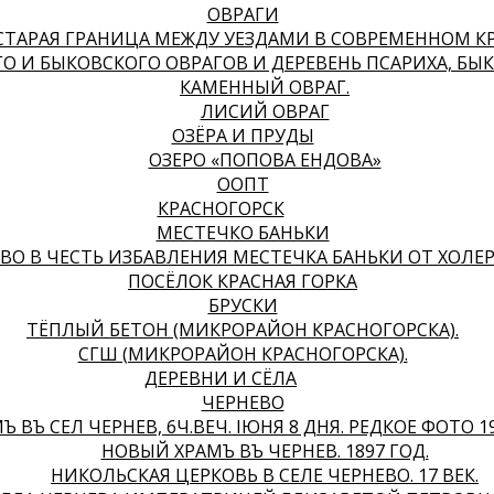
ОВРАГИ
ТАРАЯ ГРАНИЦА МЕЖДУ УЕЗДАМИ В СОВРЕМЕННОМ К
 И БЫКОВСКОГО ОВРАГОВ И ДЕРЕВЕНЬ ПСАРИХА, БЫ
КАМЕННЫЙ ОВРАГ.
ЛИСИЙ ОВРАГ
ОЗЁРА И ПРУДЫ
ОЗЕРО «ПОПОВА ЕНДОВА»
ООПТ
КРАСНОГОРСК
МЕСТЕЧКО БАНЬКИ
ВО В ЧЕСТЬ ИЗБАВЛЕНИЯ МЕСТЕЧКА БАНЬКИ ОТ ХОЛЕРЫ
ПОСЁЛОК КРАСНАЯ ГОРКА
БРУСКИ
ТЁПЛЫЙ БЕТОН (МИКРОРАЙОН КРАСНОГОРСКА).
СГШ (МИКРОРАЙОН КРАСНОГОРСКА).
ДЕРЕВНИ И СЁЛА
ЧЕРНЕВО
Ъ ВЪ СЕЛѢ ЧЕРНЕВѢ, 6Ч.ВЕЧ. IЮНЯ 8 ДНЯ. РЕДКОЕ ФОТО 1
НОВЫЙ ХРАМЪ ВЪ ЧЕРНЕВѢ. 1897 ГОД.
НИКОЛЬСКАЯ ЦЕРКОВЬ В СЕЛЕ ЧЕРНЕВО. 17 ВЕК.