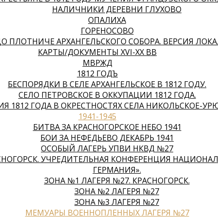
НАЛИЧНИКИ ДЕРЕВНИ ГЛУХОВО
ОПАЛИХА
ГОРЕНОСОВО
О ПЛОТНИЧЕ АРХАНГЕЛЬСКОГО СОБОРА. ВЕРСИЯ ЛОК
КАРТЫ/ДОКУМЕНТЫ XVI-XX ВВ
МВРЖД
1812 ГОДЪ
БЕСПОРЯДКИ В СЕЛЕ АРХАНГЕЛЬСКОЕ В 1812 ГОДУ.
СЕЛО ПЕТРОВСКОЕ В ОККУПАЦИИ 1812 ГОДА.
Я 1812 ГОДА В ОКРЕСТНОСТЯХ СЕЛА НИКОЛЬСКОЕ-У
1941-1945
БИТВА ЗА КРАСНОГОРСКОЕ НЕБО 1941
БОИ ЗА НЕФЕДЬЕВО ДЕКАБРЬ 1941
ОСОБЫЙ ЛАГЕРЬ УПВИ НКВД №27
РАСНОГОРСК. УЧРЕДИТЕЛЬНАЯ КОНФЕРЕНЦИЯ НАЦИОН
ГЕРМАНИЯ».
ЗОНА №1 ЛАГЕРЯ №27. КРАСНОГОРСК.
ЗОНА №2 ЛАГЕРЯ №27
ЗОНА №3 ЛАГЕРЯ №27
МЕМУАРЫ ВОЕННОПЛЕННЫХ ЛАГЕРЯ №27