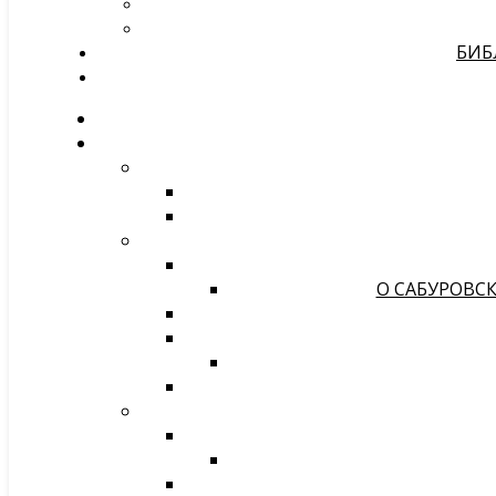
БИБ
О САБУРОВСК