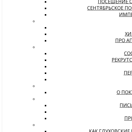
ПОСЕЩЕНИЕ С
СЕНТЯБРЬСКОЕ ПО
ИМПЕ
ХИ
ПРО А
СО
РЕКРУТС
ПЕ
О ПОК
ПИСЬ
ПР
КАК ГЛУХОВСКИЕ