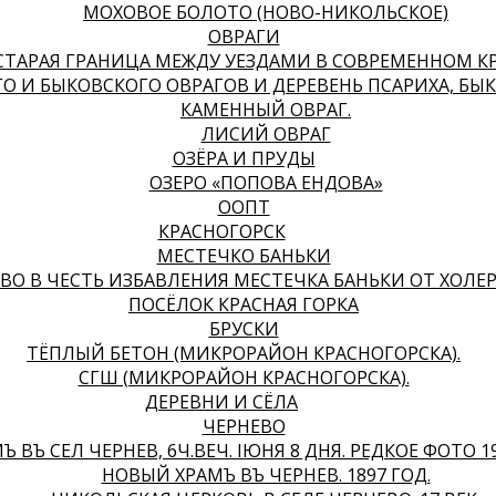
МОХОВОЕ БОЛОТО (НОВО-НИКОЛЬСКОЕ)
ОВРАГИ
ТАРАЯ ГРАНИЦА МЕЖДУ УЕЗДАМИ В СОВРЕМЕННОМ К
 И БЫКОВСКОГО ОВРАГОВ И ДЕРЕВЕНЬ ПСАРИХА, БЫ
КАМЕННЫЙ ОВРАГ.
ЛИСИЙ ОВРАГ
ОЗЁРА И ПРУДЫ
ОЗЕРО «ПОПОВА ЕНДОВА»
ООПТ
КРАСНОГОРСК
МЕСТЕЧКО БАНЬКИ
ВО В ЧЕСТЬ ИЗБАВЛЕНИЯ МЕСТЕЧКА БАНЬКИ ОТ ХОЛЕРЫ
ПОСЁЛОК КРАСНАЯ ГОРКА
БРУСКИ
ТЁПЛЫЙ БЕТОН (МИКРОРАЙОН КРАСНОГОРСКА).
СГШ (МИКРОРАЙОН КРАСНОГОРСКА).
ДЕРЕВНИ И СЁЛА
ЧЕРНЕВО
Ъ ВЪ СЕЛѢ ЧЕРНЕВѢ, 6Ч.ВЕЧ. IЮНЯ 8 ДНЯ. РЕДКОЕ ФОТО 1
НОВЫЙ ХРАМЪ ВЪ ЧЕРНЕВѢ. 1897 ГОД.