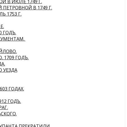
 В ИЮЛЕ 1749 Г.
ПЕТРОВНОЙ В 1749 Г.
 1753 Г.
Е.
 ГОДЪ.
КУМЕНТАМ.
ЙЛОВО.
 1709 ГОДЪ.
А.
О УЕЗДА
603 ГОДАХ.
12 ГОДЪ.
АГ.
СКОГО.
КУПАНТА ПРЕКРАТИЛИ.