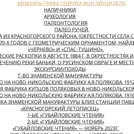
МЕМУАРЫ ГРАФА ГЕНРИХА ФОН ЭЙНЗИДЕЛЯ.
НАЛИЧНИКИ
АРХЕОЛОГИЯ
ПАЛЕОНТОЛОГИЯ
ПАЛЕО РУЧЕЙ.
А ИЗ КРАСНОГОРСКОГО РАЙОНА. (ОКРЕСТНОСТИ СЕЛА 
170-Х ГОДОВ С ГЕОМЕТРИЧЕСКИМ ОРНАМЕНТОМ, НАЙ
«ЧЕРНЕВО» И «СПАС-ТУШИНО».
СКИЕ РАСКОПКИ В АВГУСТЕ 1884 Г. В ОКРЕСТНОСТЯХ 
ТЕЧЕНИЮ РЕКИ БАНЬКИ, О РУСИНСКОМ ОВРАГЕ И МЕСТ
ЭКСКУРСИИ/ПОХОДЫ
Т-ВО ЗНАМЕНСКОЙ МАНУФАКТУРЫ
 НА НОВО-НИКОЛЬСКУЮ ФАБРИКУ А.Я.ПОЛЯКОВА. 1912
 ФАБРИКА КУПЦОВ ПОЛЯКОВЫХ В НОВО-НИКОЛЬСКОМ.
 НА НОВО-НИКОЛЬСКУЮ ФАБРИКУ А.Я.ПОЛЯКОВА. 1916
ИКА ЗНАМЕНСКОЙ МАНУФАКТУРЫ БЛИЗ СТАНЦИИ ПА
«КРАСНОГОРСКИЙ ЛЕТОПИСЕЦ»
1-ЫЕ «ГУБАЙЛОВСКИЕ ЧТЕНИЯ»
2-ЫЕ «ГУБАЙЛОВСКИЕ ЧТЕНИЯ»
«ГУБАЙЛОВСКИЕ ЧТЕНИЯ» — НОЯБРЬ 2023Г.