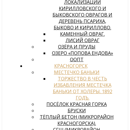
ЛОКАЛИЗАЦИИ
КИРИЛЛОВСКОГО И
БЫКОВСКОГО ОВРАГОВ И
ДЕРЕВЕНЬ ПСАРИХА,
БЫКОВО И КИРИЛЛОВО.
КАМЕННЫЙ ОВРАГ.
ЛИСИЙ ОВРАГ
ОЗЁРА И ПРУДЫ
ОЗЕРО «ПОПОВА ЕНДОВА»
ООПТ
КРАСНОГОРСК
МЕСТЕЧКО БАНЬКИ
ТОРЖЕСТВО В ЧЕСТЬ
ИЗБАВЛЕНИЯ МЕСТЕЧКА
БАНЬКИ ОТ ХОЛЕРЫ. 1892
ГОДЪ.
ПОСЁЛОК КРАСНАЯ ГОРКА
БРУСКИ
ТЁПЛЫЙ БЕТОН (МИКРОРАЙОН
КРАСНОГОРСКА).
СГШ (МИКРОРАЙОН