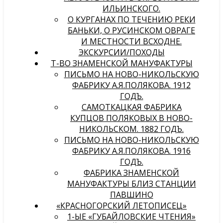
ИЛЬИНСКОГО.
О КУРГАНАХ ПО ТЕЧЕНИЮ РЕКИ
БАНЬКИ, О РУСИНСКОМ ОВРАГЕ
И МЕСТНОСТИ ВСХОДНЕ.
ЭКСКУРСИИ/ПОХОДЫ
Т-ВО ЗНАМЕНСКОЙ МАНУФАКТУРЫ
ПИСЬМО НА НОВО-НИКОЛЬСКУЮ
ФАБРИКУ А.Я.ПОЛЯКОВА. 1912
ГОДЪ.
САМОТКАЦКАЯ ФАБРИКА
КУПЦОВ ПОЛЯКОВЫХ В НОВО-
НИКОЛЬСКОМ. 1882 ГОДЪ.
ПИСЬМО НА НОВО-НИКОЛЬСКУЮ
ФАБРИКУ А.Я.ПОЛЯКОВА. 1916
ГОДЪ.
ФАБРИКА ЗНАМЕНСКОЙ
МАНУФАКТУРЫ БЛИЗ СТАНЦИИ
ПАВШИНО
«КРАСНОГОРСКИЙ ЛЕТОПИСЕЦ»
1-ЫЕ «ГУБАЙЛОВСКИЕ ЧТЕНИЯ»