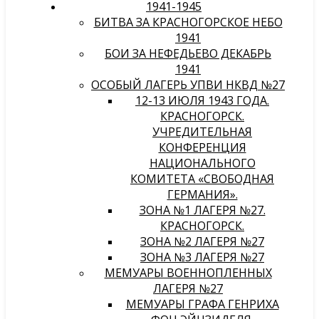
1941-1945
БИТВА ЗА КРАСНОГОРСКОЕ НЕБО
1941
БОИ ЗА НЕФЕДЬЕВО ДЕКАБРЬ
1941
ОСОБЫЙ ЛАГЕРЬ УПВИ НКВД №27
12-13 ИЮЛЯ 1943 ГОДА.
КРАСНОГОРСК.
УЧРЕДИТЕЛЬНАЯ
КОНФЕРЕНЦИЯ
НАЦИОНАЛЬНОГО
КОМИТЕТА «СВОБОДНАЯ
ГЕРМАНИЯ».
ЗОНА №1 ЛАГЕРЯ №27.
КРАСНОГОРСК.
ЗОНА №2 ЛАГЕРЯ №27
ЗОНА №3 ЛАГЕРЯ №27
МЕМУАРЫ ВОЕННОПЛЕННЫХ
ЛАГЕРЯ №27
МЕМУАРЫ ГРАФА ГЕНРИХА