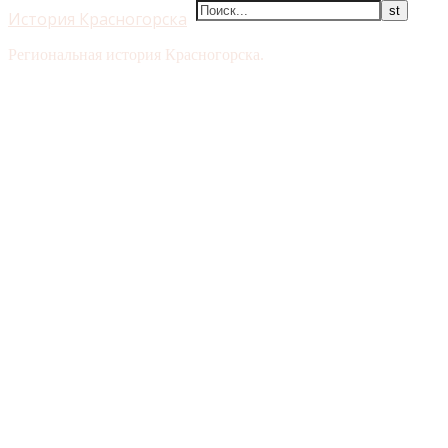
История Красногорска
Региональная история Красногорска.