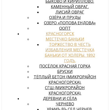
БЫКОВО И КИРИЛЛОВО.
КАМЕННЫЙ ОВРАГ.
ЛИСИЙ ОВРАГ
ОЗЁРА И ПРУДЫ
ОЗЕРО «ПОПОВА ЕНДОВА»
ООПТ
КРАСНОГОРСК
МЕСТЕЧКО БАНЬКИ
ТОРЖЕСТВО В ЧЕСТЬ
ИЗБАВЛЕНИЯ МЕСТЕЧКА
БАНЬКИ ОТ ХОЛЕРЫ. 1892
ГОДЪ.
ПОСЁЛОК КРАСНАЯ ГОРКА
БРУСКИ
ТЁПЛЫЙ БЕТОН (МИКРОРАЙОН
КРАСНОГОРСКА).
СГШ (МИКРОРАЙОН
КРАСНОГОРСКА).
ДЕРЕВНИ И СЁЛА
ЧЕРНЕВО
ХРАМЪ ВЪ СЕЛѢ ЧЕРНЕВѢ,