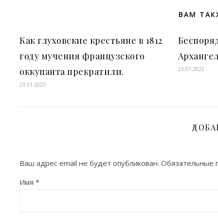
ВАМ ТАК
Как глуховские крестьяне в 1812
Беспоряд
году мучения французского
Архангел
23.01.2022
оккупанта прекратили.
23.01.2022
ДОБА
Ваш адрес email не будет опубликован.
Обязательные 
Имя
*