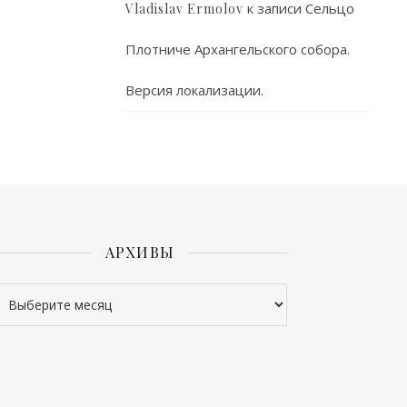
к записи
Сельцо
Vladislav Ermolov
Плотниче Архангельского собора.
Версия локализации.
АРХИВЫ
рхивы