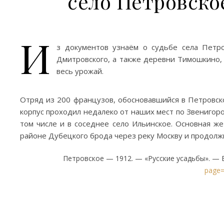
село Петровское
И
з документов узнаём о судьбе села Петро
Дмитровского, а также деревни Тимошкино, Г
весь урожай.
Отряд из 200 французов, обосновавшийся в Петровско
корпус проходил недалеко от наших мест по Звенигоро
том числе и в соседнее село Ильинское. Основная же
районе Дубецкого брода через реку Москву и продолжи
Петровское — 1912. — «Русские усадьбы». — В
page