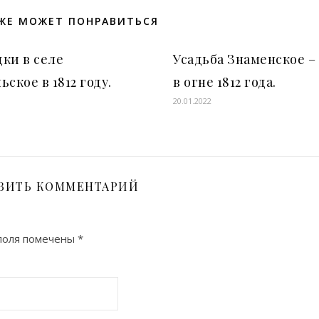
ЖЕ МОЖЕТ ПОНРАВИТЬСЯ
ки в селе
Усадьба Знаменское –
ьское в 1812 году.
в огне 1812 года.
20.01.2022
ВИТЬ КОММЕНТАРИЙ
поля помечены
*