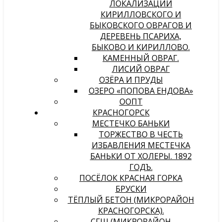
ЛОКАЛИЗАЦИИ
КИРИЛЛОВСКОГО И
БЫКОВСКОГО ОВРАГОВ И
ДЕРЕВЕНЬ ПСАРИХА,
БЫКОВО И КИРИЛЛОВО.
КАМЕННЫЙ ОВРАГ.
ЛИСИЙ ОВРАГ
ОЗЁРА И ПРУДЫ
ОЗЕРО «ПОПОВА ЕНДОВА»
ООПТ
КРАСНОГОРСК
МЕСТЕЧКО БАНЬКИ
ТОРЖЕСТВО В ЧЕСТЬ
ИЗБАВЛЕНИЯ МЕСТЕЧКА
БАНЬКИ ОТ ХОЛЕРЫ. 1892
ГОДЪ.
ПОСЁЛОК КРАСНАЯ ГОРКА
БРУСКИ
ТЁПЛЫЙ БЕТОН (МИКРОРАЙОН
КРАСНОГОРСКА).
СГШ (МИКРОРАЙОН