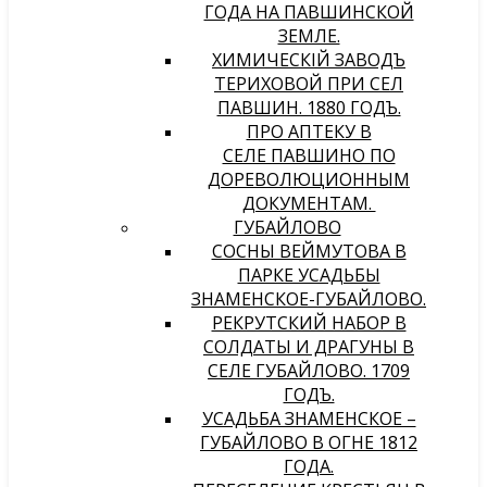
ГОДА НА ПАВШИНСКОЙ
ЗЕМЛЕ.
ХИМИЧЕСКIЙ ЗАВОДЪ
ТЕРИХОВОЙ ПРИ СЕЛѢ
ПАВШИНѢ. 1880 ГОДЪ.
ПРО АПТЕКУ В
СЕЛЕ ПАВШИНО ПО
ДОРЕВОЛЮЦИОННЫМ
ДОКУМЕНТАМ.
ГУБАЙЛОВО
СОСНЫ ВЕЙМУТОВА В
ПАРКЕ УСАДЬБЫ
ЗНАМЕНСКОЕ-ГУБАЙЛОВО.
РЕКРУТСКИЙ НАБОР В
СОЛДАТЫ И ДРАГУНЫ В
СЕЛЕ ГУБАЙЛОВО. 1709
ГОДЪ.
УСАДЬБА ЗНАМЕНСКОЕ –
ГУБАЙЛОВО В ОГНЕ 1812
ГОДА.