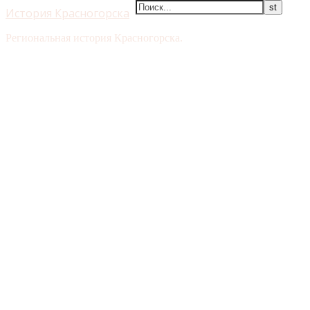
История Красногорска
Региональная история Красногорска.