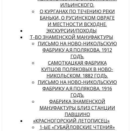
ИЛЬИНСКОГО.
О КУРГАНАХ ПО ТЕЧЕНИЮ РЕКИ
БАНЬКИ, О РУСИНСКОМ ОВРАГЕ
И МЕСТНОСТИ ВСХОДНЕ.
ЭКСКУРСИИ/ПОХОДЫ
Т-ВО ЗНАМЕНСКОЙ МАНУФАКТУРЫ
ПИСЬМО НА НОВО-НИКОЛЬСКУЮ
ФАБРИКУ А.Я.ПОЛЯКОВА. 1912
ГОДЪ.
САМОТКАЦКАЯ ФАБРИКА
КУПЦОВ ПОЛЯКОВЫХ В НОВО-
НИКОЛЬСКОМ. 1882 ГОДЪ.
ПИСЬМО НА НОВО-НИКОЛЬСКУЮ
ФАБРИКУ А.Я.ПОЛЯКОВА. 1916
ГОДЪ.
ФАБРИКА ЗНАМЕНСКОЙ
МАНУФАКТУРЫ БЛИЗ СТАНЦИИ
ПАВШИНО
«КРАСНОГОРСКИЙ ЛЕТОПИСЕЦ»
1-ЫЕ «ГУБАЙЛОВСКИЕ ЧТЕНИЯ»