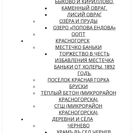
БЫКОВО И КИРИЛЛОВО.
КАМЕННЫЙ ОВРАГ.
ЛИСИЙ ОВРАГ
ОЗЁРА И ПРУДЫ
ОЗЕРО «ПОПОВА ЕНДОВА»
ООПТ
КРАСНОГОРСК
МЕСТЕЧКО БАНЬКИ
ТОРЖЕСТВО В ЧЕСТЬ
ИЗБАВЛЕНИЯ МЕСТЕЧКА
БАНЬКИ ОТ ХОЛЕРЫ. 1892
ГОДЪ.
ПОСЁЛОК КРАСНАЯ ГОРКА
БРУСКИ
ТЁПЛЫЙ БЕТОН (МИКРОРАЙОН
КРАСНОГОРСКА).
СГШ (МИКРОРАЙОН
КРАСНОГОРСКА).
ДЕРЕВНИ И СЁЛА
ЧЕРНЕВО
ХРАМЪ ВЪ СЕЛѢ ЧЕРНЕВѢ,