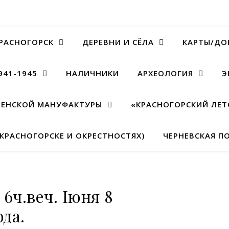
РАСНОГОРСК
ДЕРЕВНИ И СЁЛА
КАРТЫ/ДОК
941-1945
НАЛИЧНИКИ
АРХЕОЛОГИЯ
Э
МЕНСКОЙ МАНУФАКТУРЫ
«КРАСНОГОРСКИЙ ЛЕТ
 КРАСНОГОРСКЕ И ОКРЕСТНОСТЯХ)
ЧЕРНЕВСКАЯ ПО
6ч.веч. Iюня 8
ода.