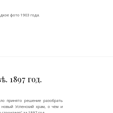
Редкое фото 1903 года.
. 1897 год.
ыло принято решение разобрать
 новый Успенский храм, о чём и
строителя" за 1897 год...