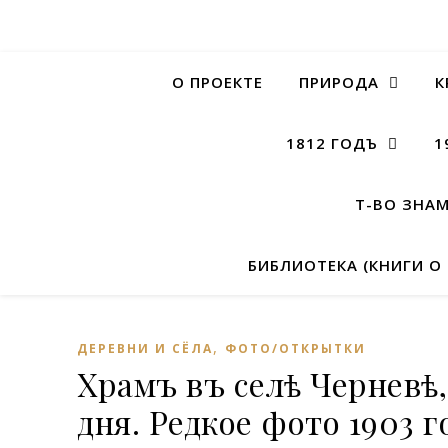
О ПРОЕКТЕ
ПРИРОДА
К
1812 ГОДЪ
1
Т-ВО ЗНА
БИБЛИОТЕКА (КНИГИ О
,
ДЕРЕВНИ И СЁЛА
ФОТО/ОТКРЫТКИ
Храмъ въ селѣ Черневѣ, 
дня. Редкое фото 1903 г