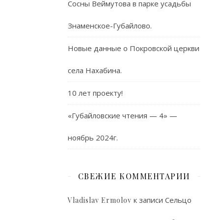
Сосны Веймутова в парке усадьбы
Знаменское-Губайлово.
Новые данные о Покровской церкви
села Нахабина.
10 лет проекту!
«Губайловские чтения — 4» —
ноябрь 2024г.
СВЕЖИЕ КОММЕНТАРИИ
к записи
Сельцо
Vladislav Ermolov