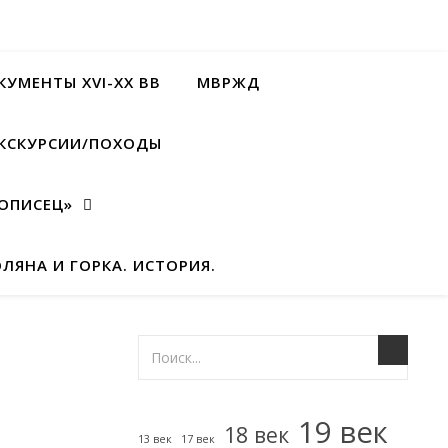
УМЕНТЫ XVI-XX ВВ
МВРЖД
КСКУРСИИ/ПОХОДЫ
ОПИСЕЦ»
ЛЯНА И ГОРКА. ИСТОРИЯ.
19 век
18 век
13 век
17 век