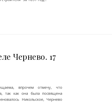
ле Чернево. 17
ещаема, впрочем отмечу, что
а, так как она была посвящена
еновалось Никольское, Чернево