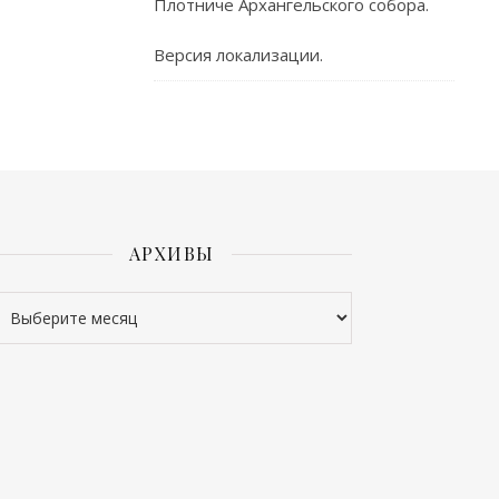
Плотниче Архангельского собора.
Версия локализации.
АРХИВЫ
рхивы