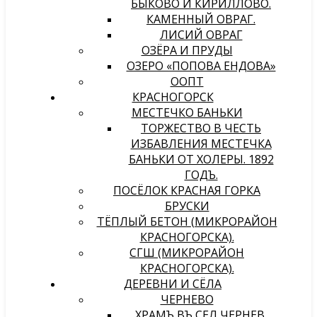
БЫКОВО И КИРИЛЛОВО.
КАМЕННЫЙ ОВРАГ.
ЛИСИЙ ОВРАГ
ОЗЁРА И ПРУДЫ
ОЗЕРО «ПОПОВА ЕНДОВА»
ООПТ
КРАСНОГОРСК
МЕСТЕЧКО БАНЬКИ
ТОРЖЕСТВО В ЧЕСТЬ
ИЗБАВЛЕНИЯ МЕСТЕЧКА
БАНЬКИ ОТ ХОЛЕРЫ. 1892
ГОДЪ.
ПОСЁЛОК КРАСНАЯ ГОРКА
БРУСКИ
ТЁПЛЫЙ БЕТОН (МИКРОРАЙОН
КРАСНОГОРСКА).
СГШ (МИКРОРАЙОН
КРАСНОГОРСКА).
ДЕРЕВНИ И СЁЛА
ЧЕРНЕВО
ХРАМЪ ВЪ СЕЛѢ ЧЕРНЕВѢ,