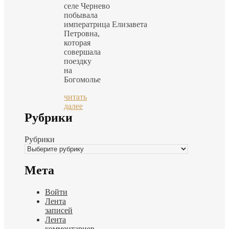
селе Чернево
побывала
императрица Елизавета
Петровна,
которая
совершала
поездку
на
Богомолье
читать
далее
Рубрики
Рубрики
Мета
Войти
Лента
записей
Лента
комментариев