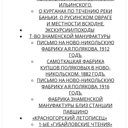
ИЛЬИНСКОГО.
О КУРГАНАХ ПО ТЕЧЕНИЮ РЕКИ
БАНЬКИ, О РУСИНСКОМ ОВРАГЕ
И МЕСТНОСТИ ВСХОДНЕ.
ЭКСКУРСИИ/ПОХОДЫ
Т-ВО ЗНАМЕНСКОЙ МАНУФАКТУРЫ
ПИСЬМО НА НОВО-НИКОЛЬСКУЮ
ФАБРИКУ А.Я.ПОЛЯКОВА. 1912
ГОДЪ.
САМОТКАЦКАЯ ФАБРИКА
КУПЦОВ ПОЛЯКОВЫХ В НОВО-
НИКОЛЬСКОМ. 1882 ГОДЪ.
ПИСЬМО НА НОВО-НИКОЛЬСКУЮ
ФАБРИКУ А.Я.ПОЛЯКОВА. 1916
ГОДЪ.
ФАБРИКА ЗНАМЕНСКОЙ
МАНУФАКТУРЫ БЛИЗ СТАНЦИИ
ПАВШИНО
«КРАСНОГОРСКИЙ ЛЕТОПИСЕЦ»
1-ЫЕ «ГУБАЙЛОВСКИЕ ЧТЕНИЯ»