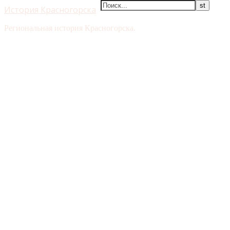
История Красногорска
Региональная история Красногорска.