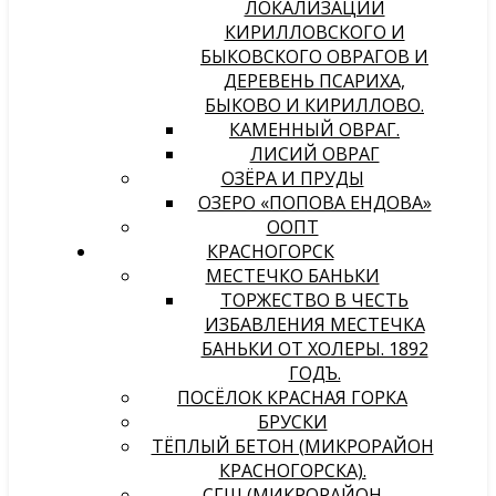
ЛОКАЛИЗАЦИИ
КИРИЛЛОВСКОГО И
БЫКОВСКОГО ОВРАГОВ И
ДЕРЕВЕНЬ ПСАРИХА,
БЫКОВО И КИРИЛЛОВО.
КАМЕННЫЙ ОВРАГ.
ЛИСИЙ ОВРАГ
ОЗЁРА И ПРУДЫ
ОЗЕРО «ПОПОВА ЕНДОВА»
ООПТ
КРАСНОГОРСК
МЕСТЕЧКО БАНЬКИ
ТОРЖЕСТВО В ЧЕСТЬ
ИЗБАВЛЕНИЯ МЕСТЕЧКА
БАНЬКИ ОТ ХОЛЕРЫ. 1892
ГОДЪ.
ПОСЁЛОК КРАСНАЯ ГОРКА
БРУСКИ
ТЁПЛЫЙ БЕТОН (МИКРОРАЙОН
КРАСНОГОРСКА).
СГШ (МИКРОРАЙОН