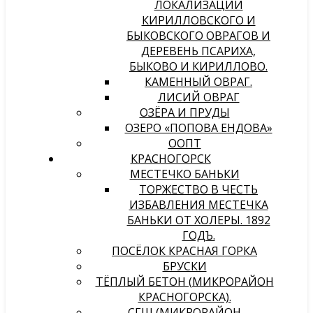
ЛОКАЛИЗАЦИИ
КИРИЛЛОВСКОГО И
БЫКОВСКОГО ОВРАГОВ И
ДЕРЕВЕНЬ ПСАРИХА,
БЫКОВО И КИРИЛЛОВО.
КАМЕННЫЙ ОВРАГ.
ЛИСИЙ ОВРАГ
ОЗЁРА И ПРУДЫ
ОЗЕРО «ПОПОВА ЕНДОВА»
ООПТ
КРАСНОГОРСК
МЕСТЕЧКО БАНЬКИ
ТОРЖЕСТВО В ЧЕСТЬ
ИЗБАВЛЕНИЯ МЕСТЕЧКА
БАНЬКИ ОТ ХОЛЕРЫ. 1892
ГОДЪ.
ПОСЁЛОК КРАСНАЯ ГОРКА
БРУСКИ
ТЁПЛЫЙ БЕТОН (МИКРОРАЙОН
КРАСНОГОРСКА).
СГШ (МИКРОРАЙОН