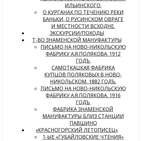
ИЛЬИНСКОГО.
О КУРГАНАХ ПО ТЕЧЕНИЮ РЕКИ
БАНЬКИ, О РУСИНСКОМ ОВРАГЕ
И МЕСТНОСТИ ВСХОДНЕ.
ЭКСКУРСИИ/ПОХОДЫ
Т-ВО ЗНАМЕНСКОЙ МАНУФАКТУРЫ
ПИСЬМО НА НОВО-НИКОЛЬСКУЮ
ФАБРИКУ А.Я.ПОЛЯКОВА. 1912
ГОДЪ.
САМОТКАЦКАЯ ФАБРИКА
КУПЦОВ ПОЛЯКОВЫХ В НОВО-
НИКОЛЬСКОМ. 1882 ГОДЪ.
ПИСЬМО НА НОВО-НИКОЛЬСКУЮ
ФАБРИКУ А.Я.ПОЛЯКОВА. 1916
ГОДЪ.
ФАБРИКА ЗНАМЕНСКОЙ
МАНУФАКТУРЫ БЛИЗ СТАНЦИИ
ПАВШИНО
«КРАСНОГОРСКИЙ ЛЕТОПИСЕЦ»
1-ЫЕ «ГУБАЙЛОВСКИЕ ЧТЕНИЯ»