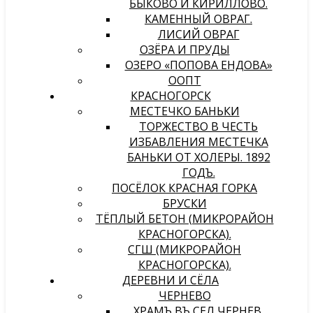
БЫКОВО И КИРИЛЛОВО.
КАМЕННЫЙ ОВРАГ.
ЛИСИЙ ОВРАГ
ОЗЁРА И ПРУДЫ
ОЗЕРО «ПОПОВА ЕНДОВА»
ООПТ
КРАСНОГОРСК
МЕСТЕЧКО БАНЬКИ
ТОРЖЕСТВО В ЧЕСТЬ
ИЗБАВЛЕНИЯ МЕСТЕЧКА
БАНЬКИ ОТ ХОЛЕРЫ. 1892
ГОДЪ.
ПОСЁЛОК КРАСНАЯ ГОРКА
БРУСКИ
ТЁПЛЫЙ БЕТОН (МИКРОРАЙОН
КРАСНОГОРСКА).
СГШ (МИКРОРАЙОН
КРАСНОГОРСКА).
ДЕРЕВНИ И СЁЛА
ЧЕРНЕВО
ХРАМЪ ВЪ СЕЛѢ ЧЕРНЕВѢ,