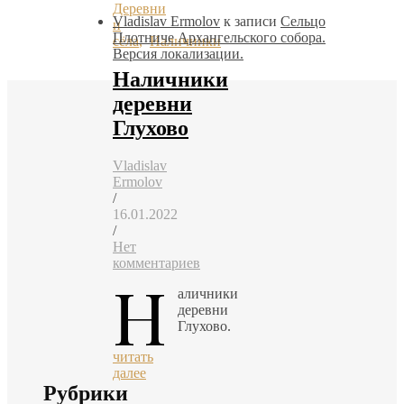
Деревни
Vladislav Ermolov
к записи
Сельцо
и
Плотниче Архангельского собора.
сёла
,
Наличники
Версия локализации.
Наличники
деревни
Глухово
Vladislav
Ermolov
/
16.01.2022
/
Нет
комментариев
Н
аличники
деревни
Глухово.
читать
далее
Рубрики