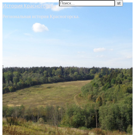
История Красногорска
Региональная история Красногорска.