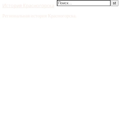
История Красногорска
Региональная история Красногорска.