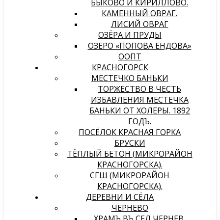
БЫКОВО И КИРИЛЛОВО.
КАМЕННЫЙ ОВРАГ.
ЛИСИЙ ОВРАГ
ОЗЁРА И ПРУДЫ
ОЗЕРО «ПОПОВА ЕНДОВА»
ООПТ
КРАСНОГОРСК
МЕСТЕЧКО БАНЬКИ
ТОРЖЕСТВО В ЧЕСТЬ
ИЗБАВЛЕНИЯ МЕСТЕЧКА
БАНЬКИ ОТ ХОЛЕРЫ. 1892
ГОДЪ.
ПОСЁЛОК КРАСНАЯ ГОРКА
БРУСКИ
ТЁПЛЫЙ БЕТОН (МИКРОРАЙОН
КРАСНОГОРСКА).
СГШ (МИКРОРАЙОН
КРАСНОГОРСКА).
ДЕРЕВНИ И СЁЛА
ЧЕРНЕВО
ХРАМЪ ВЪ СЕЛѢ ЧЕРНЕВѢ,