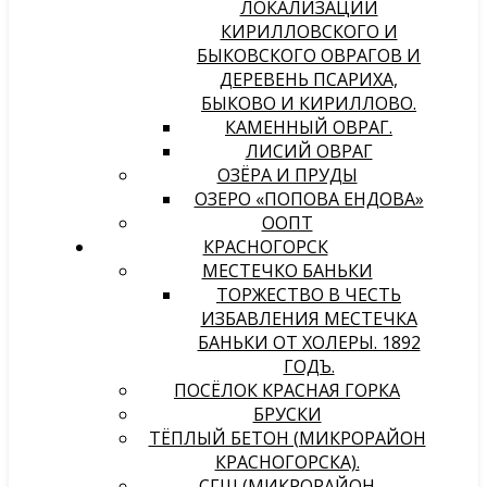
ЛОКАЛИЗАЦИИ
КИРИЛЛОВСКОГО И
БЫКОВСКОГО ОВРАГОВ И
ДЕРЕВЕНЬ ПСАРИХА,
БЫКОВО И КИРИЛЛОВО.
КАМЕННЫЙ ОВРАГ.
ЛИСИЙ ОВРАГ
ОЗЁРА И ПРУДЫ
ОЗЕРО «ПОПОВА ЕНДОВА»
ООПТ
КРАСНОГОРСК
МЕСТЕЧКО БАНЬКИ
ТОРЖЕСТВО В ЧЕСТЬ
ИЗБАВЛЕНИЯ МЕСТЕЧКА
БАНЬКИ ОТ ХОЛЕРЫ. 1892
ГОДЪ.
ПОСЁЛОК КРАСНАЯ ГОРКА
БРУСКИ
ТЁПЛЫЙ БЕТОН (МИКРОРАЙОН
КРАСНОГОРСКА).
СГШ (МИКРОРАЙОН