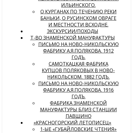
ИЛЬИНСКОГО.
О КУРГАНАХ ПО ТЕЧЕНИЮ РЕКИ
БАНЬКИ, О РУСИНСКОМ ОВРАГЕ
И МЕСТНОСТИ ВСХОДНЕ.
ЭКСКУРСИИ/ПОХОДЫ
Т-ВО ЗНАМЕНСКОЙ МАНУФАКТУРЫ
ПИСЬМО НА НОВО-НИКОЛЬСКУЮ
ФАБРИКУ А.Я.ПОЛЯКОВА. 1912
ГОДЪ.
САМОТКАЦКАЯ ФАБРИКА
КУПЦОВ ПОЛЯКОВЫХ В НОВО-
НИКОЛЬСКОМ. 1882 ГОДЪ.
ПИСЬМО НА НОВО-НИКОЛЬСКУЮ
ФАБРИКУ А.Я.ПОЛЯКОВА. 1916
ГОДЪ.
ФАБРИКА ЗНАМЕНСКОЙ
МАНУФАКТУРЫ БЛИЗ СТАНЦИИ
ПАВШИНО
«КРАСНОГОРСКИЙ ЛЕТОПИСЕЦ»
1-ЫЕ «ГУБАЙЛОВСКИЕ ЧТЕНИЯ»