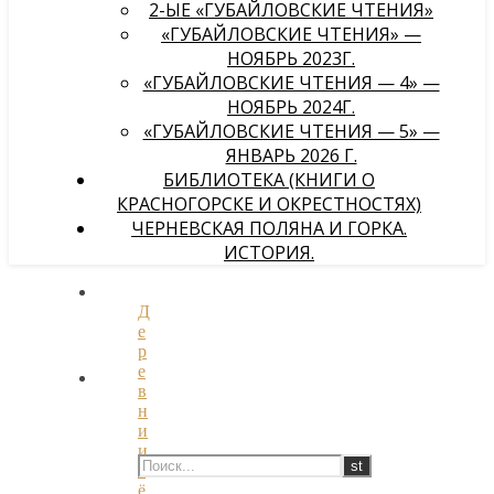
2-ЫЕ «ГУБАЙЛОВСКИЕ ЧТЕНИЯ»
«ГУБАЙЛОВСКИЕ ЧТЕНИЯ» —
НОЯБРЬ 2023Г.
«ГУБАЙЛОВСКИЕ ЧТЕНИЯ — 4» —
НОЯБРЬ 2024Г.
«ГУБАЙЛОВСКИЕ ЧТЕНИЯ — 5» —
ЯНВАРЬ 2026 Г.
БИБЛИОТЕКА (КНИГИ О
КРАСНОГОРСКЕ И ОКРЕСТНОСТЯХ)
ЧЕРНЕВСКАЯ ПОЛЯНА И ГОРКА.
ИСТОРИЯ.
Д
е
р
е
в
н
и
и
с
ё