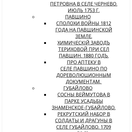
ПЕТРОВНА В СЕЛЕ ЧЕРНЕВО.
ИЮЛЬ 1753 Г.
ПАВШИНО
СПОЛОХИ ВОЙНЫ 1812
ГОДА НА ПАВШИНСКОЙ
ЗЕМЛЕ.
ХИМИЧЕСКIЙ ЗАВОДЪ
ТЕРИХОВОЙ ПРИ СЕЛѢ
ПАВШИНѢ. 1880 ГОДЪ.
ПРО АПТЕКУ В
СЕЛЕ ПАВШИНО ПО
ДОРЕВОЛЮЦИОННЫМ
ДОКУМЕНТАМ.
ГУБАЙЛОВО
СОСНЫ ВЕЙМУТОВА В
ПАРКЕ УСАДЬБЫ
ЗНАМЕНСКОЕ-ГУБАЙЛОВО.
РЕКРУТСКИЙ НАБОР В
СОЛДАТЫ И ДРАГУНЫ В
СЕЛЕ ГУБАЙЛОВО. 1709