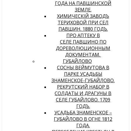
ГОДА НА ПАВШИНСКОЙ
ЗЕМЛЕ.
ХИМИЧЕСКIЙ ЗАВОДЪ
ТЕРИХОВОЙ ПРИ СЕЛѢ
ПАВШИНѢ. 1880 ГОДЪ.
ПРО АПТЕКУ В
СЕЛЕ ПАВШИНО ПО
ДОРЕВОЛЮЦИОННЫМ
ДОКУМЕНТАМ.
ГУБАЙЛОВО
СОСНЫ ВЕЙМУТОВА В
ПАРКЕ УСАДЬБЫ
ЗНАМЕНСКОЕ-ГУБАЙЛОВО.
РЕКРУТСКИЙ НАБОР В
СОЛДАТЫ И ДРАГУНЫ В
СЕЛЕ ГУБАЙЛОВО. 1709
ГОДЪ.
УСАДЬБА ЗНАМЕНСКОЕ –
ГУБАЙЛОВО В ОГНЕ 1812
ГОДА.