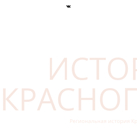
ИСТО
КРАСНО
Региональная история Кр