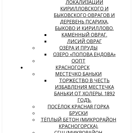
ЛОКАЛИЗАЦИИ
КИРИЛЛОВСКОГО И
БЫКОВСКОГО ОВРАГОВ И
ДЕРЕВЕНЬ ПСАРИХА,
БЫКОВО И КИРИЛЛОВО.
КАМЕННЫЙ ОВРАГ.
ЛИСИЙ ОВРАГ
ОЗЁРА И ПРУДЫ
ОЗЕРО «ПОПОВА ЕНДОВА»
ООПТ
КРАСНОГОРСК
МЕСТЕЧКО БАНЬКИ
ТОРЖЕСТВО В ЧЕСТЬ
ИЗБАВЛЕНИЯ МЕСТЕЧКА
БАНЬКИ ОТ ХОЛЕРЫ. 1892
ГОДЪ.
ПОСЁЛОК КРАСНАЯ ГОРКА
БРУСКИ
ТЁПЛЫЙ БЕТОН (МИКРОРАЙОН
КРАСНОГОРСКА).
СГШ (МИКРОРАЙОН