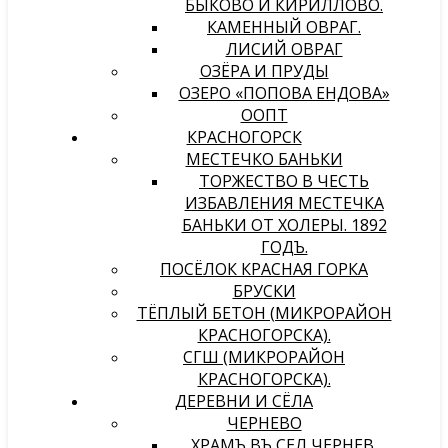
БЫКОВО И КИРИЛЛОВО.
КАМЕННЫЙ ОВРАГ.
ЛИСИЙ ОВРАГ
ОЗЁРА И ПРУДЫ
ОЗЕРО «ПОПОВА ЕНДОВА»
ООПТ
КРАСНОГОРСК
МЕСТЕЧКО БАНЬКИ
ТОРЖЕСТВО В ЧЕСТЬ
ИЗБАВЛЕНИЯ МЕСТЕЧКА
БАНЬКИ ОТ ХОЛЕРЫ. 1892
ГОДЪ.
ПОСЁЛОК КРАСНАЯ ГОРКА
БРУСКИ
ТЁПЛЫЙ БЕТОН (МИКРОРАЙОН
КРАСНОГОРСКА).
СГШ (МИКРОРАЙОН
КРАСНОГОРСКА).
ДЕРЕВНИ И СЁЛА
ЧЕРНЕВО
ХРАМЪ ВЪ СЕЛѢ ЧЕРНЕВѢ,