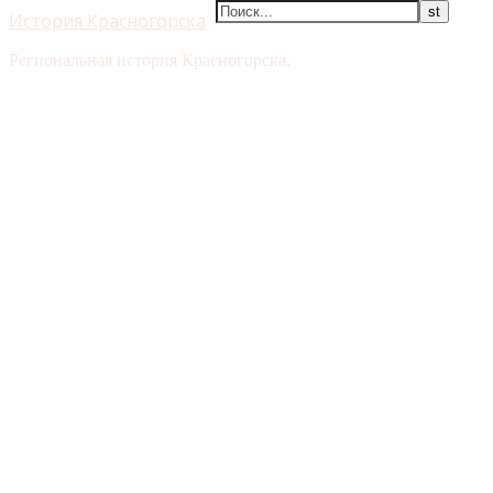
История Красногорска
Региональная история Красногорска.