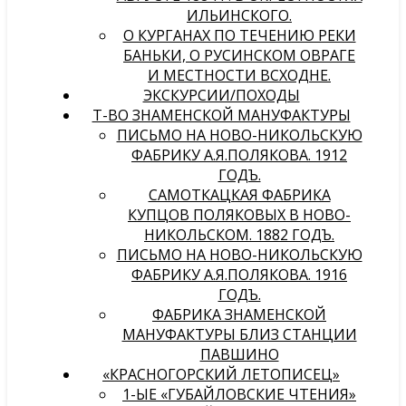
ИЛЬИНСКОГО.
О КУРГАНАХ ПО ТЕЧЕНИЮ РЕКИ
БАНЬКИ, О РУСИНСКОМ ОВРАГЕ
И МЕСТНОСТИ ВСХОДНЕ.
ЭКСКУРСИИ/ПОХОДЫ
Т-ВО ЗНАМЕНСКОЙ МАНУФАКТУРЫ
ПИСЬМО НА НОВО-НИКОЛЬСКУЮ
ФАБРИКУ А.Я.ПОЛЯКОВА. 1912
ГОДЪ.
САМОТКАЦКАЯ ФАБРИКА
КУПЦОВ ПОЛЯКОВЫХ В НОВО-
НИКОЛЬСКОМ. 1882 ГОДЪ.
ПИСЬМО НА НОВО-НИКОЛЬСКУЮ
ФАБРИКУ А.Я.ПОЛЯКОВА. 1916
ГОДЪ.
ФАБРИКА ЗНАМЕНСКОЙ
МАНУФАКТУРЫ БЛИЗ СТАНЦИИ
ПАВШИНО
«КРАСНОГОРСКИЙ ЛЕТОПИСЕЦ»
1-ЫЕ «ГУБАЙЛОВСКИЕ ЧТЕНИЯ»