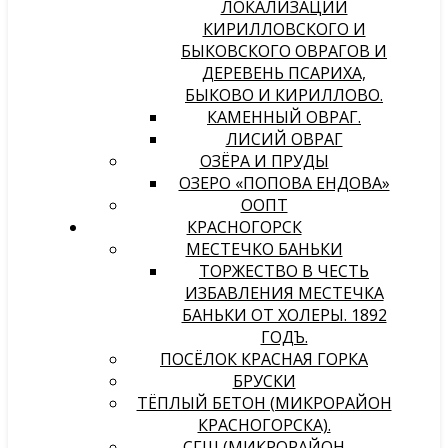
ЛОКАЛИЗАЦИИ
КИРИЛЛОВСКОГО И
БЫКОВСКОГО ОВРАГОВ И
ДЕРЕВЕНЬ ПСАРИХА,
БЫКОВО И КИРИЛЛОВО.
КАМЕННЫЙ ОВРАГ.
ЛИСИЙ ОВРАГ
ОЗЁРА И ПРУДЫ
ОЗЕРО «ПОПОВА ЕНДОВА»
ООПТ
КРАСНОГОРСК
МЕСТЕЧКО БАНЬКИ
ТОРЖЕСТВО В ЧЕСТЬ
ИЗБАВЛЕНИЯ МЕСТЕЧКА
БАНЬКИ ОТ ХОЛЕРЫ. 1892
ГОДЪ.
ПОСЁЛОК КРАСНАЯ ГОРКА
БРУСКИ
ТЁПЛЫЙ БЕТОН (МИКРОРАЙОН
КРАСНОГОРСКА).
СГШ (МИКРОРАЙОН