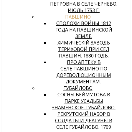
ПЕТРОВНА В СЕЛЕ ЧЕРНЕВО.
ИЮЛЬ 1753 Г.
ПАВШИНО
СПОЛОХИ ВОЙНЫ 1812
ГОДА НА ПАВШИНСКОЙ
ЗЕМЛЕ.
ХИМИЧЕСКIЙ ЗАВОДЪ
ТЕРИХОВОЙ ПРИ СЕЛѢ
ПАВШИНѢ. 1880 ГОДЪ.
ПРО АПТЕКУ В
СЕЛЕ ПАВШИНО ПО
ДОРЕВОЛЮЦИОННЫМ
ДОКУМЕНТАМ.
ГУБАЙЛОВО
СОСНЫ ВЕЙМУТОВА В
ПАРКЕ УСАДЬБЫ
ЗНАМЕНСКОЕ-ГУБАЙЛОВО.
РЕКРУТСКИЙ НАБОР В
СОЛДАТЫ И ДРАГУНЫ В
СЕЛЕ ГУБАЙЛОВО. 1709