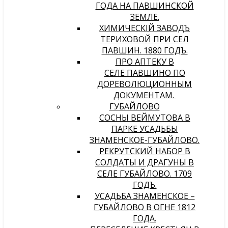
ГОДА НА ПАВШИНСКОЙ
ЗЕМЛЕ.
ХИМИЧЕСКIЙ ЗАВОДЪ
ТЕРИХОВОЙ ПРИ СЕЛѢ
ПАВШИНѢ. 1880 ГОДЪ.
ПРО АПТЕКУ В
СЕЛЕ ПАВШИНО ПО
ДОРЕВОЛЮЦИОННЫМ
ДОКУМЕНТАМ.
ГУБАЙЛОВО
СОСНЫ ВЕЙМУТОВА В
ПАРКЕ УСАДЬБЫ
ЗНАМЕНСКОЕ-ГУБАЙЛОВО.
РЕКРУТСКИЙ НАБОР В
СОЛДАТЫ И ДРАГУНЫ В
СЕЛЕ ГУБАЙЛОВО. 1709
ГОДЪ.
УСАДЬБА ЗНАМЕНСКОЕ –
ГУБАЙЛОВО В ОГНЕ 1812
ГОДА.