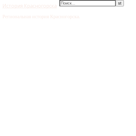
История Красногорска
Региональная история Красногорска.