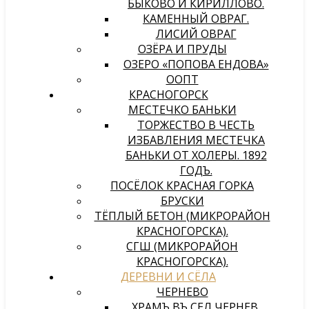
БЫКОВО И КИРИЛЛОВО.
КАМЕННЫЙ ОВРАГ.
ЛИСИЙ ОВРАГ
ОЗЁРА И ПРУДЫ
ОЗЕРО «ПОПОВА ЕНДОВА»
ООПТ
КРАСНОГОРСК
МЕСТЕЧКО БАНЬКИ
ТОРЖЕСТВО В ЧЕСТЬ
ИЗБАВЛЕНИЯ МЕСТЕЧКА
БАНЬКИ ОТ ХОЛЕРЫ. 1892
ГОДЪ.
ПОСЁЛОК КРАСНАЯ ГОРКА
БРУСКИ
ТЁПЛЫЙ БЕТОН (МИКРОРАЙОН
КРАСНОГОРСКА).
СГШ (МИКРОРАЙОН
КРАСНОГОРСКА).
ДЕРЕВНИ И СЁЛА
ЧЕРНЕВО
ХРАМЪ ВЪ СЕЛѢ ЧЕРНЕВѢ,