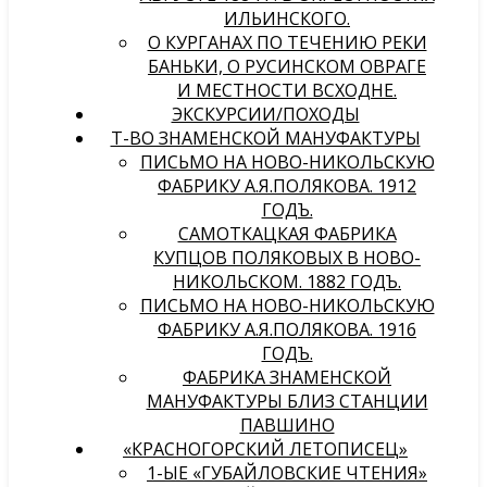
ИЛЬИНСКОГО.
О КУРГАНАХ ПО ТЕЧЕНИЮ РЕКИ
БАНЬКИ, О РУСИНСКОМ ОВРАГЕ
И МЕСТНОСТИ ВСХОДНЕ.
ЭКСКУРСИИ/ПОХОДЫ
Т-ВО ЗНАМЕНСКОЙ МАНУФАКТУРЫ
ПИСЬМО НА НОВО-НИКОЛЬСКУЮ
ФАБРИКУ А.Я.ПОЛЯКОВА. 1912
ГОДЪ.
САМОТКАЦКАЯ ФАБРИКА
КУПЦОВ ПОЛЯКОВЫХ В НОВО-
НИКОЛЬСКОМ. 1882 ГОДЪ.
ПИСЬМО НА НОВО-НИКОЛЬСКУЮ
ФАБРИКУ А.Я.ПОЛЯКОВА. 1916
ГОДЪ.
ФАБРИКА ЗНАМЕНСКОЙ
МАНУФАКТУРЫ БЛИЗ СТАНЦИИ
ПАВШИНО
«КРАСНОГОРСКИЙ ЛЕТОПИСЕЦ»
1-ЫЕ «ГУБАЙЛОВСКИЕ ЧТЕНИЯ»