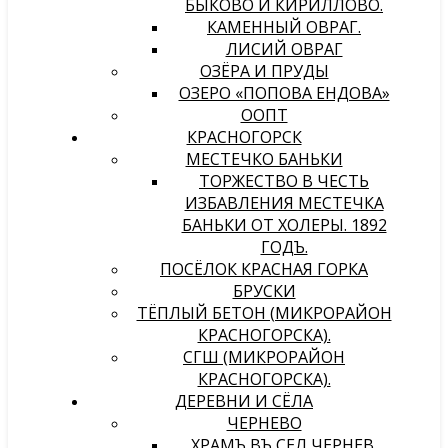
БЫКОВО И КИРИЛЛОВО.
КАМЕННЫЙ ОВРАГ.
ЛИСИЙ ОВРАГ
ОЗЁРА И ПРУДЫ
ОЗЕРО «ПОПОВА ЕНДОВА»
ООПТ
КРАСНОГОРСК
МЕСТЕЧКО БАНЬКИ
ТОРЖЕСТВО В ЧЕСТЬ
ИЗБАВЛЕНИЯ МЕСТЕЧКА
БАНЬКИ ОТ ХОЛЕРЫ. 1892
ГОДЪ.
ПОСЁЛОК КРАСНАЯ ГОРКА
БРУСКИ
ТЁПЛЫЙ БЕТОН (МИКРОРАЙОН
КРАСНОГОРСКА).
СГШ (МИКРОРАЙОН
КРАСНОГОРСКА).
ДЕРЕВНИ И СЁЛА
ЧЕРНЕВО
ХРАМЪ ВЪ СЕЛѢ ЧЕРНЕВѢ,