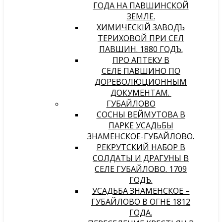
ГОДА НА ПАВШИНСКОЙ
ЗЕМЛЕ.
ХИМИЧЕСКIЙ ЗАВОДЪ
ТЕРИХОВОЙ ПРИ СЕЛѢ
ПАВШИНѢ. 1880 ГОДЪ.
ПРО АПТЕКУ В
СЕЛЕ ПАВШИНО ПО
ДОРЕВОЛЮЦИОННЫМ
ДОКУМЕНТАМ.
ГУБАЙЛОВО
СОСНЫ ВЕЙМУТОВА В
ПАРКЕ УСАДЬБЫ
ЗНАМЕНСКОЕ-ГУБАЙЛОВО.
РЕКРУТСКИЙ НАБОР В
СОЛДАТЫ И ДРАГУНЫ В
СЕЛЕ ГУБАЙЛОВО. 1709
ГОДЪ.
УСАДЬБА ЗНАМЕНСКОЕ –
ГУБАЙЛОВО В ОГНЕ 1812
ГОДА.