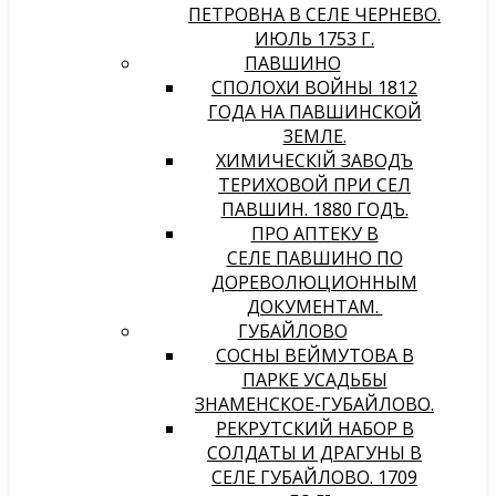
ПЕТРОВНА В СЕЛЕ ЧЕРНЕВО.
ИЮЛЬ 1753 Г.
ПАВШИНО
СПОЛОХИ ВОЙНЫ 1812
ГОДА НА ПАВШИНСКОЙ
ЗЕМЛЕ.
ХИМИЧЕСКIЙ ЗАВОДЪ
ТЕРИХОВОЙ ПРИ СЕЛѢ
ПАВШИНѢ. 1880 ГОДЪ.
ПРО АПТЕКУ В
СЕЛЕ ПАВШИНО ПО
ДОРЕВОЛЮЦИОННЫМ
ДОКУМЕНТАМ.
ГУБАЙЛОВО
СОСНЫ ВЕЙМУТОВА В
ПАРКЕ УСАДЬБЫ
ЗНАМЕНСКОЕ-ГУБАЙЛОВО.
РЕКРУТСКИЙ НАБОР В
СОЛДАТЫ И ДРАГУНЫ В
СЕЛЕ ГУБАЙЛОВО. 1709