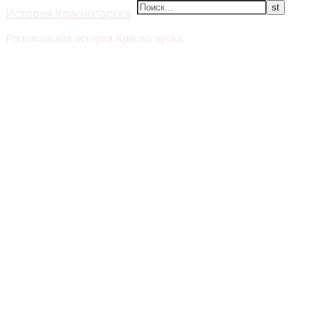
История Красногорска
Региональная история Красногорска.