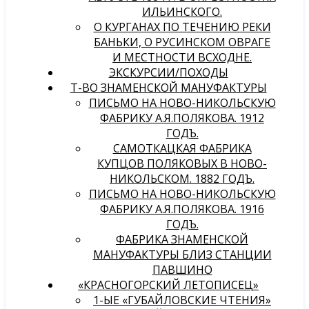
ИЛЬИНСКОГО.
О КУРГАНАХ ПО ТЕЧЕНИЮ РЕКИ
БАНЬКИ, О РУСИНСКОМ ОВРАГЕ
И МЕСТНОСТИ ВСХОДНЕ.
ЭКСКУРСИИ/ПОХОДЫ
Т-ВО ЗНАМЕНСКОЙ МАНУФАКТУРЫ
ПИСЬМО НА НОВО-НИКОЛЬСКУЮ
ФАБРИКУ А.Я.ПОЛЯКОВА. 1912
ГОДЪ.
САМОТКАЦКАЯ ФАБРИКА
КУПЦОВ ПОЛЯКОВЫХ В НОВО-
НИКОЛЬСКОМ. 1882 ГОДЪ.
ПИСЬМО НА НОВО-НИКОЛЬСКУЮ
ФАБРИКУ А.Я.ПОЛЯКОВА. 1916
ГОДЪ.
ФАБРИКА ЗНАМЕНСКОЙ
МАНУФАКТУРЫ БЛИЗ СТАНЦИИ
ПАВШИНО
«КРАСНОГОРСКИЙ ЛЕТОПИСЕЦ»
1-ЫЕ «ГУБАЙЛОВСКИЕ ЧТЕНИЯ»