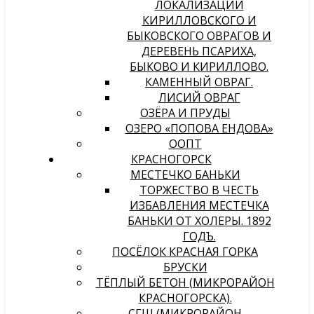
ЛОКАЛИЗАЦИИ
КИРИЛЛОВСКОГО И
БЫКОВСКОГО ОВРАГОВ И
ДЕРЕВЕНЬ ПСАРИХА,
БЫКОВО И КИРИЛЛОВО.
КАМЕННЫЙ ОВРАГ.
ЛИСИЙ ОВРАГ
ОЗЁРА И ПРУДЫ
ОЗЕРО «ПОПОВА ЕНДОВА»
ООПТ
КРАСНОГОРСК
МЕСТЕЧКО БАНЬКИ
ТОРЖЕСТВО В ЧЕСТЬ
ИЗБАВЛЕНИЯ МЕСТЕЧКА
БАНЬКИ ОТ ХОЛЕРЫ. 1892
ГОДЪ.
ПОСЁЛОК КРАСНАЯ ГОРКА
БРУСКИ
ТЁПЛЫЙ БЕТОН (МИКРОРАЙОН
КРАСНОГОРСКА).
СГШ (МИКРОРАЙОН