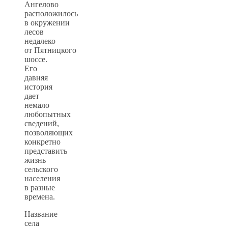
Ангелово
расположилось
в окружении
лесов
недалеко
от Пятницкого
шоссе.
Его
давняя
история
дает
немало
любопытных
сведений,
позволяющих
конкретно
представить
жизнь
сельского
населения
в разные
времена.
Название
села