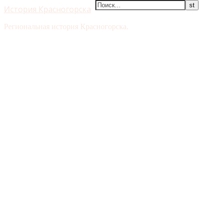
История Красногорска
Региональная история Красногорска.