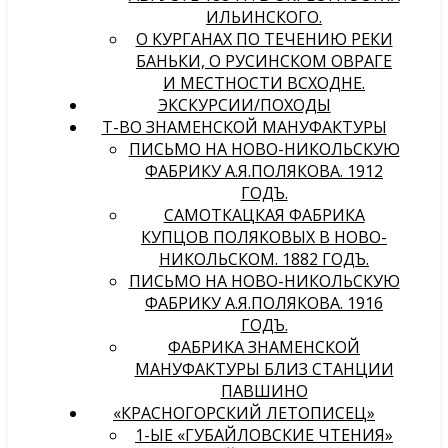
ИЛЬИНСКОГО.
О КУРГАНАХ ПО ТЕЧЕНИЮ РЕКИ
БАНЬКИ, О РУСИНСКОМ ОВРАГЕ
И МЕСТНОСТИ ВСХОДНЕ.
ЭКСКУРСИИ/ПОХОДЫ
Т-ВО ЗНАМЕНСКОЙ МАНУФАКТУРЫ
ПИСЬМО НА НОВО-НИКОЛЬСКУЮ
ФАБРИКУ А.Я.ПОЛЯКОВА. 1912
ГОДЪ.
САМОТКАЦКАЯ ФАБРИКА
КУПЦОВ ПОЛЯКОВЫХ В НОВО-
НИКОЛЬСКОМ. 1882 ГОДЪ.
ПИСЬМО НА НОВО-НИКОЛЬСКУЮ
ФАБРИКУ А.Я.ПОЛЯКОВА. 1916
ГОДЪ.
ФАБРИКА ЗНАМЕНСКОЙ
МАНУФАКТУРЫ БЛИЗ СТАНЦИИ
ПАВШИНО
«КРАСНОГОРСКИЙ ЛЕТОПИСЕЦ»
1-ЫЕ «ГУБАЙЛОВСКИЕ ЧТЕНИЯ»