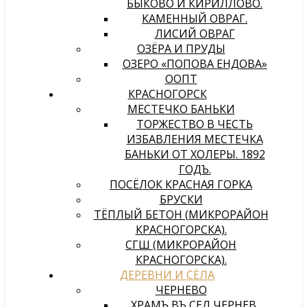
БЫКОВО И КИРИЛЛОВО.
КАМЕННЫЙ ОВРАГ.
ЛИСИЙ ОВРАГ
ОЗЁРА И ПРУДЫ
ОЗЕРО «ПОПОВА ЕНДОВА»
ООПТ
КРАСНОГОРСК
МЕСТЕЧКО БАНЬКИ
ТОРЖЕСТВО В ЧЕСТЬ
ИЗБАВЛЕНИЯ МЕСТЕЧКА
БАНЬКИ ОТ ХОЛЕРЫ. 1892
ГОДЪ.
ПОСЁЛОК КРАСНАЯ ГОРКА
БРУСКИ
ТЁПЛЫЙ БЕТОН (МИКРОРАЙОН
КРАСНОГОРСКА).
СГШ (МИКРОРАЙОН
КРАСНОГОРСКА).
ДЕРЕВНИ И СЁЛА
ЧЕРНЕВО
ХРАМЪ ВЪ СЕЛѢ ЧЕРНЕВѢ,