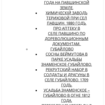
ГОДА НА ПАВШИНСКОЙ
ЗЕМЛЕ.
ХИМИЧЕСКIЙ ЗАВОДЪ
ТЕРИХОВОЙ ПРИ СЕЛѢ
ПАВШИНѢ. 1880 ГОДЪ.
ПРО АПТЕКУ В
СЕЛЕ ПАВШИНО ПО
ДОРЕВОЛЮЦИОННЫМ
ДОКУМЕНТАМ.
ГУБАЙЛОВО
СОСНЫ ВЕЙМУТОВА В
ПАРКЕ УСАДЬБЫ
ЗНАМЕНСКОЕ-ГУБАЙЛОВО.
РЕКРУТСКИЙ НАБОР В
СОЛДАТЫ И ДРАГУНЫ В
СЕЛЕ ГУБАЙЛОВО. 1709
ГОДЪ.
УСАДЬБА ЗНАМЕНСКОЕ –
ГУБАЙЛОВО В ОГНЕ 1812
ГОДА.