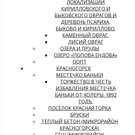
ЛОКАЛИЗАЦИИ
КИРИЛЛОВСКОГО И
БЫКОВСКОГО ОВРАГОВ И
ДЕРЕВЕНЬ ПСАРИХА,
БЫКОВО И КИРИЛЛОВО.
КАМЕННЫЙ ОВРАГ.
ЛИСИЙ ОВРАГ
ОЗЁРА И ПРУДЫ
ОЗЕРО «ПОПОВА ЕНДОВА»
ООПТ
КРАСНОГОРСК
МЕСТЕЧКО БАНЬКИ
ТОРЖЕСТВО В ЧЕСТЬ
ИЗБАВЛЕНИЯ МЕСТЕЧКА
БАНЬКИ ОТ ХОЛЕРЫ. 1892
ГОДЪ.
ПОСЁЛОК КРАСНАЯ ГОРКА
БРУСКИ
ТЁПЛЫЙ БЕТОН (МИКРОРАЙОН
КРАСНОГОРСКА).
СГШ (МИКРОРАЙОН