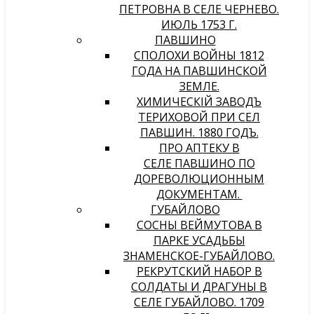
ПЕТРОВНА В СЕЛЕ ЧЕРНЕВО.
ИЮЛЬ 1753 Г.
ПАВШИНО
СПОЛОХИ ВОЙНЫ 1812
ГОДА НА ПАВШИНСКОЙ
ЗЕМЛЕ.
ХИМИЧЕСКIЙ ЗАВОДЪ
ТЕРИХОВОЙ ПРИ СЕЛѢ
ПАВШИНѢ. 1880 ГОДЪ.
ПРО АПТЕКУ В
СЕЛЕ ПАВШИНО ПО
ДОРЕВОЛЮЦИОННЫМ
ДОКУМЕНТАМ.
ГУБАЙЛОВО
СОСНЫ ВЕЙМУТОВА В
ПАРКЕ УСАДЬБЫ
ЗНАМЕНСКОЕ-ГУБАЙЛОВО.
РЕКРУТСКИЙ НАБОР В
СОЛДАТЫ И ДРАГУНЫ В
СЕЛЕ ГУБАЙЛОВО. 1709